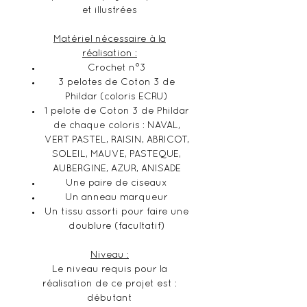
et illustrées
Matériel nécessaire à la
réalisation :
Crochet n°3
3 pelotes de Coton 3 de
Phildar (coloris ECRU)
1 pelote de Coton 3 de Phildar
de chaque coloris : NAVAL,
VERT PASTEL, RAISIN, ABRICOT,
SOLEIL, MAUVE, PASTEQUE,
AUBERGINE, AZUR, ANISADE
Une paire de ciseaux
Un anneau marqueur
Un tissu assorti pour faire une
doublure (facultatif)
Niveau :
Le niveau requis pour la
réalisation de ce projet est :
débutant