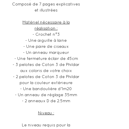
Composé de 7 pages explicatives
et illustrées
Matériel nécessaire à la
réalisation :
- Crochet n°3
- Une aiguille à laine
- Une paire de ciseaux
- Un anneau marqueur
- Une fermeture éclair de 45cm
- 3 pelotes de Coton 3 de Phildar
aux coloris de votre choix
- 2 pelotes de Coton 3 de Phildar
pour la couleur extérieure
- Une bandoulière d’1m20
- Un anneau de réglage 35mm
- 2 anneaux D de 2.5mm
Niveau :
Le niveau requis pour la