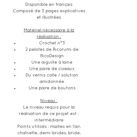
Disponible en français
Composé de 3 pages explicatives
et illustrées
Matériel nécessaire à la
réalisation :
Crochet n°3
2 pelotes de Ricorumi de
RicoDesign
Une aiguille à laine
Une paire de ciseaux
Du vernis colle / solution
amidonnée
Une paire de boutons
Niveau :
Le niveau requis pour la
réalisation de ce projet est :
intermédiaire
Points utilisés : mailles en l’air,
chaînette, demi-brides, bride,