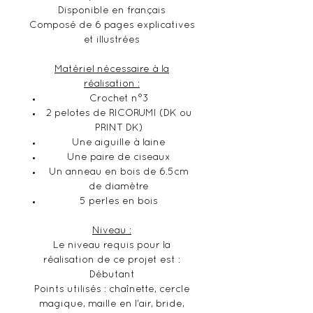
Disponible en français
Composé de 6 pages explicatives
et illustrées
Matériel nécessaire à la
réalisation :
Crochet n°3
2 pelotes de RICORUMI (DK ou
PRINT DK)
Une aiguille à laine
Une paire de ciseaux
Un anneau en bois de 6.5cm
de diamètre
5 perles en bois
Niveau :
Le niveau requis pour la
réalisation de ce projet est :
Débutant
Points utilisés : chaînette, cercle
magique, maille en l'air, bride,