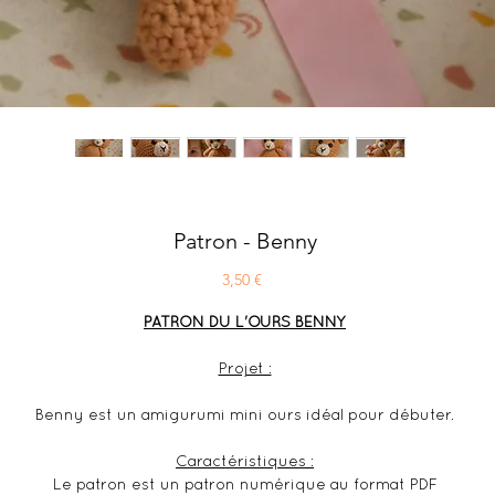
Patron - Benny
Prix
3,50 €
PATRON DU L'OURS BENNY
Projet :
Benny est un amigurumi mini ours idéal pour débuter.
Caractéristiques :
Le patron est un patron numérique au format PDF