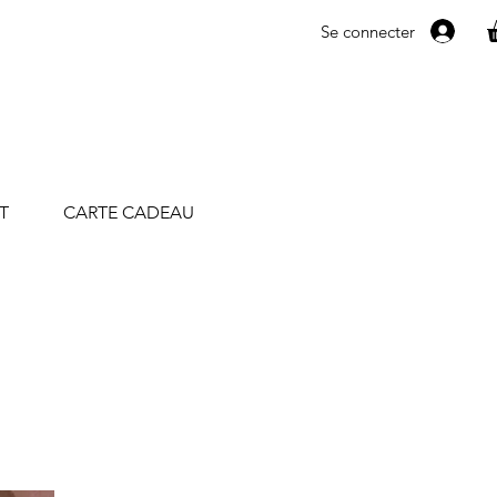
Se connecter
T
CARTE CADEAU