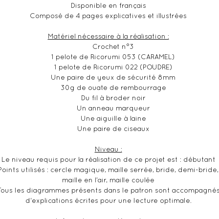
Disponible en français
Composé de 4 pages explicatives et illustrées
Matériel nécessaire à la réalisation :
Crochet n°3
1 pelote de Ricorumi 053 (CARAMEL)
1 pelote de Ricorumi 022 (POUDRE)
Une paire de yeux de sécurité 8mm
30g de ouate de rembourrage
Du fil à broder noir
Un anneau marqueur
Une aiguille à laine
Une paire de ciseaux
Niveau :
Le niveau requis pour la réalisation de ce projet est : débutant
Points utilisés : cercle magique, maille serrée, bride, demi-bride,
maille en l’air, maille coulée
Tous les diagrammes présents dans le patron sont accompagné
d'explications écrites pour une lecture optimale.