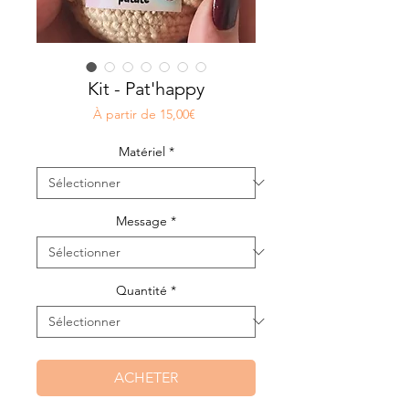
Kit - Pat'happy
Prix
À partir de
15,00€
promotionnel
Matériel
*
Message
*
Quantité
*
ACHETER