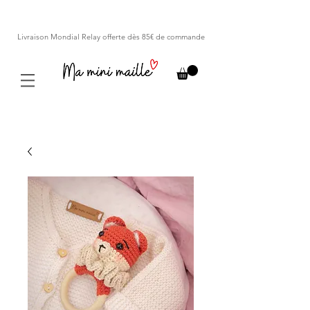
Livraison Mondial Relay offerte dès 85€ de commande