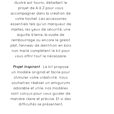
illustré est fourni, détaillant le
projet de A à Z pour vous
accompagner dans la création de
votre hochet. Les accessoires
essentiels tels qu'un marqueur de
mailles, les yeux de sécurité, une
aiguille à laine, la ouate de
rembourrage ou encore le grelot
plat, l'anneau de dentition en bois
non traité complètent le kit pour
vous offrir tout le nécessaire.
Projet Inspirant
: Le kit propose
un modèle original et facile pour
stimuler votre créativité. Vous
souhaitiez réaliser un amigurumi
adorable et utile, nos modèles
sont conçus pour vous guider de
manière claire et précise. Et si des
difficultés se présentent,
n'hésitez pas à envoyer un mail à