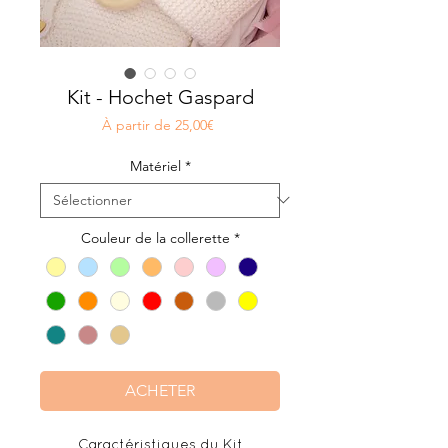
Kit - Hochet Gaspard
Prix
À partir de
25,00€
promotionnel
Matériel
*
Couleur de la collerette
*
ACHETER
Caractéristiques du Kit