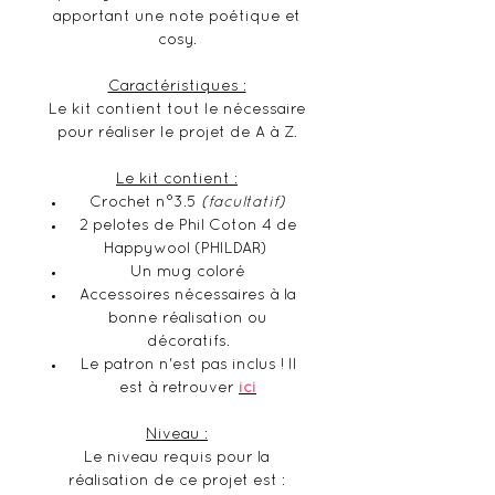
apportant une note poétique et
cosy.
Caractéristiques :
Le kit contient tout le nécessaire
pour réaliser le projet de A à Z.
Le kit contient :
Crochet n°3.5
(facultatif)
2 pelotes de Phil Coton 4 de
Happywool (PHILDAR)
Un mug coloré
Accessoires nécessaires à la
bonne réalisation ou
décoratifs.
Le patron n'est pas inclus ! Il
est à retrouver
ici
Niveau :
Le niveau requis pour la
réalisation de ce projet est :