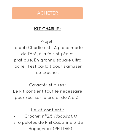
ACHETER
KIT CHARLIE :
Projet :
Le bob Charlie est LA pièce mode
de l’été, à la fois stylée et
pratique. En granny square ultra
facile, il est parfait pour s’amuser
au crochet.
Caractéristiques :
Le kit contient tout le nécessaire
pour réaliser le projet de A à Z.
Le kit contient :
Crochet n°2.5
(facultatif)
6 pelotes de Phil Cabotine 3 de
Happywool (PHILDAR)